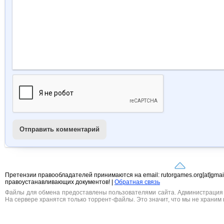
Отправить комментарий
Претензии правообладателей принимаются на email: rutorgames.org[at]gma
правоустанавливающих документов! |
Обратная связь
Файлы для обмена предоставлены пользователями сайта. Администрация н
На сервере хранятся только торрент-файлы. Это значит, что мы не храним