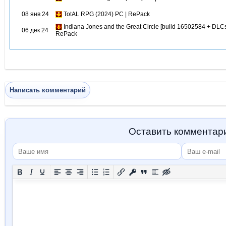
08 янв 24
TotAL RPG (2024) PC | RePack
Indiana Jones and the Great Circle [build 16502584 + DLCs
06 дек 24
RePack
Написать комментарий
Оставить комментар