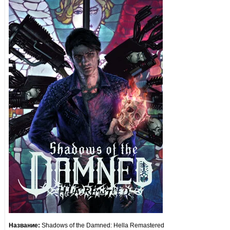
Название:
Shadows of the Damned: Hella Remastered