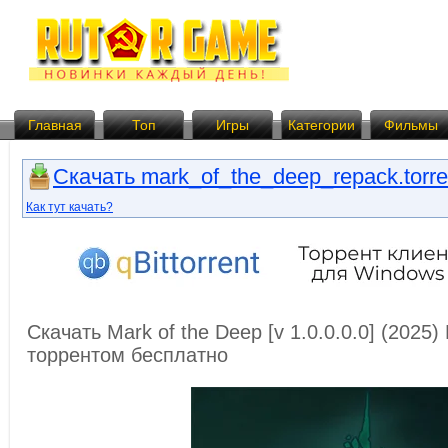
Главная
Топ
Игры
Категории
Фильмы
Скачать mark_of_the_deep_repack.torre
Как тут качать?
Скачать Mark of the Deep [v 1.0.0.0.0] (2025) 
торрентом бесплатно