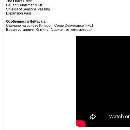
The Lion's Crest
Gallant Huntsman's Kit
Shields of Seasons Passing
Expansion Pass
Особенности RePack'а:
Сделано на основе Kingdom Come Deliverance II-FLT
Время установки ~5 минут (зависит от компьютера)