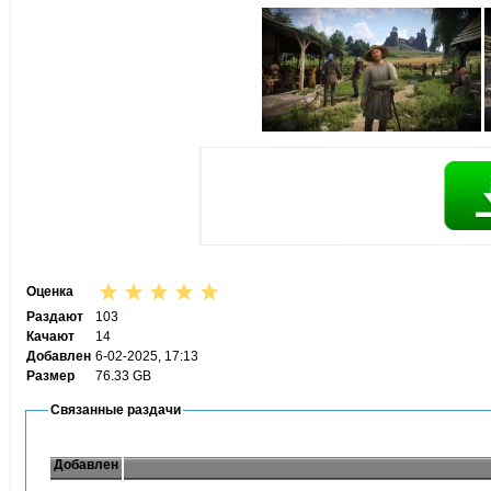
Оценка
Раздают
103
Качают
14
Добавлен
6-02-2025, 17:13
Размер
76.33 GB
Связанные раздачи
Добавлен