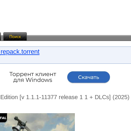
Поиск
epack.torrent
Edition [v 1.1.1-11377 release 1 1 + DLCs] (2025