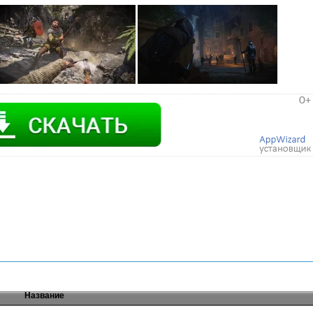
Название