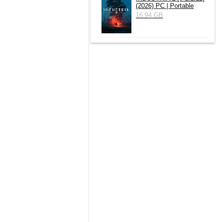
(2026) РС | Portable
16.94 GB