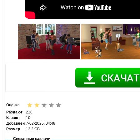
Оценка
Раздают
218
Качают
10
Добавлен
7-02-2025, 04:48
Размер
12.2 GB
Связанные раздачи