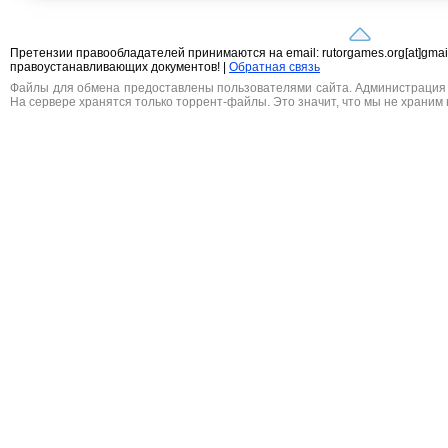
Претензии правообладателей принимаются на email: rutorgames.org[at]gma
правоустанавливающих документов! |
Обратная связь
Файлы для обмена предоставлены пользователями сайта. Администрация н
На сервере хранятся только торрент-файлы. Это значит, что мы не храним