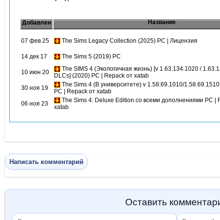
Название
Добавлен
07 фев 25
The Sims Legacy Collection (2025) PC | Лицензия
14 дек 17
The Sims 5 (2019) PC
The SIMS 4 (Экологичная жизнь) [v 1.63.134.1020 / 1.63.
10 июн 20
DLCs] (2020) PC | Repack от xatab
The Sims 4 (В университете) v 1.58.69.1010/1.58.69.151
30 ноя 19
PC | Repack от xatab
The Sims 4: Deluxe Edition со всеми дополнениями PC |
06 ноя 23
xatab
Написать комментарий
Оставить комментар