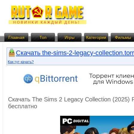
Главная
Топ
Игры
Категории
Фильмы
Скачать the-sims-2-legacy-collection.tor
Как тут качать?
Скачать The Sims 2 Legacy Collection (2025)
бесплатно