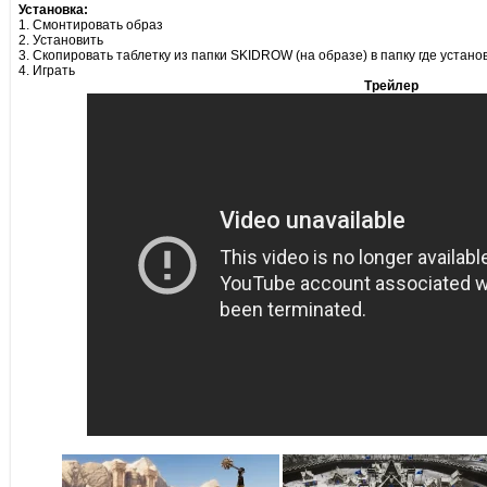
Установка:
1. Смонтировать образ
2. Установить
3. Скопировать таблетку из папки SKIDROW (на образе) в папку где устано
4. Играть
Трейлер