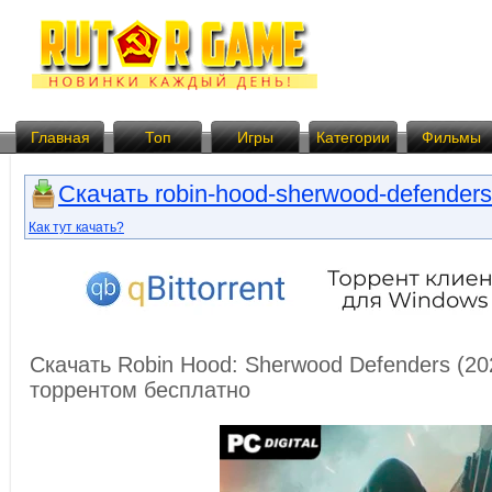
Главная
Топ
Игры
Категории
Фильмы
Скачать robin-hood-sherwood-defenders.
Как тут качать?
Скачать Robin Hood: Sherwood Defenders (20
торрентом бесплатно