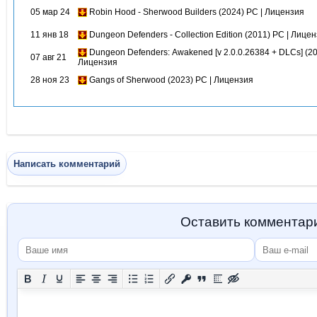
05 мар 24
Robin Hood - Sherwood Builders (2024) PC | Лицензия
11 янв 18
Dungeon Defenders - Collection Edition (2011) PC | Лице
Dungeon Defenders: Awakened [v 2.0.0.26384 + DLCs] (20
07 авг 21
Лицензия
28 ноя 23
Gangs of Sherwood (2023) PC | Лицензия
Написать комментарий
Оставить комментар