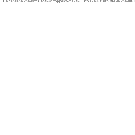
На сервере хранятся только торрент-файлы. Это значит, что мы не храним