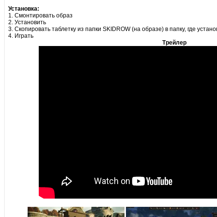
Установка:
1. Смонтировать образ
2. Установить
3. Скопировать таблетку из папки SKIDROW (на образе) в папку, где устан
4. Играть
Трейлер