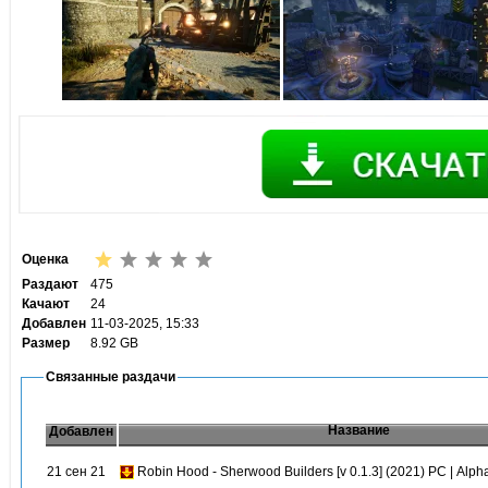
Оценка
Раздают
475
Качают
24
Добавлен
11-03-2025, 15:33
Размер
8.92 GB
Связанные раздачи
Название
Добавлен
21 сен 21
Robin Hood - Sherwood Builders [v 0.1.3] (2021) PC | Alph