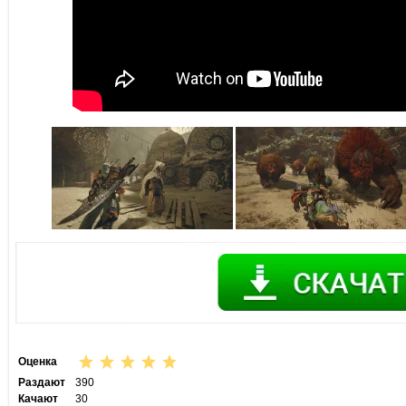
Оценка
Раздают
390
Качают
30