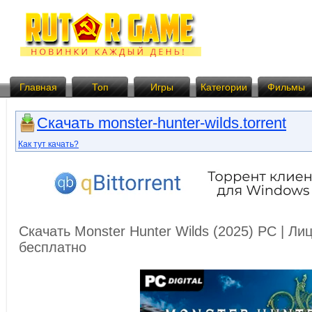
Главная
Топ
Игры
Категории
Фильмы
Скачать monster-hunter-wilds.torrent
Как тут качать?
Скачать Monster Hunter Wilds (2025) PC | Л
бесплатно