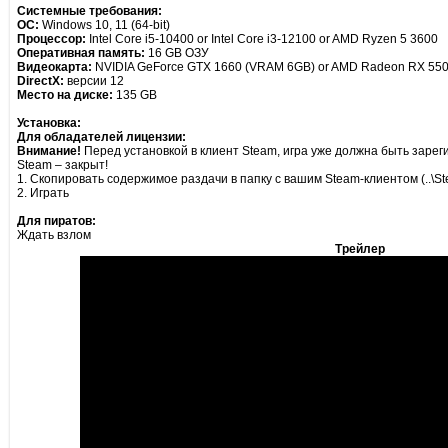
Системные требования:
ОС:
Windows 10, 11 (64-bit)
Процессор:
Intel Core i5-10400 or Intel Core i3-12100 or AMD Ryzen 5 3600
Оперативная память:
16 GB ОЗУ
Видеокарта:
NVIDIA GeForce GTX 1660 (VRAM 6GB) or AMD Radeon RX 55
DirectX:
версии 12
Место на диске:
135 GB
Установка:
Для обладателей лицензии:
Внимание!
Перед установкой в клиент Steam, игра уже должна быть зареги
Steam – закрыт!
1. Скопировать содержимое раздачи в папку с вашим Steam-клиентом (..\St
2. Играть
Для пиратов:
Ждать взлом
Трейлер