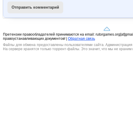
Отправить комментарий
Претензии правообладателей принимаются на email: rutorgames.org[at]gma
правоустанавливающих документов! |
Обратная связь
Файлы для обмена предоставлены пользователями сайта. Администрация н
На сервере хранятся только торрент-файлы. Это значит, что мы не храним