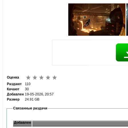
Оценка
Раздают
110
Качают
30
Добавлен
19-05-2026, 20:57
Размер
24.91 GB
Связанные раздачи
Добавлен