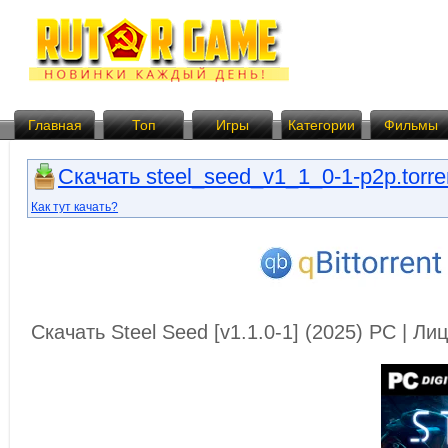
Главная
Топ
Игры
Категории
Фильмы
Скачать steel_seed_v1_1_0-1-p2p.torre
Как тут качать?
Скачать Steel Seed [v1.1.0-1] (2025) PC | Л