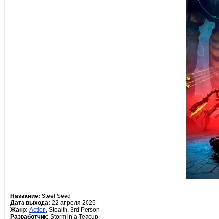
Название:
Steel Seed
Дата выхода:
22 апреля 2025
Жанр:
Action
, Stealth, 3rd Person
Разработчик:
Storm in a Teacup