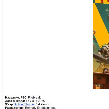
Название:
FBC: Firebreak
Дата выхода:
17 июня 2025
Жанр:
Action
,
Shooter
, 1st Person
Разработчик:
Remedy Entertainment