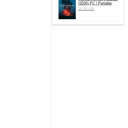
(2026) РС | Portable
16.94 GB