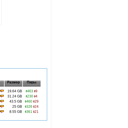
Размер
Пиры
0
19.64 GB
463
9
0
31.24 GB
230
4
0
43.5 GB
460
29
0
25 GB
326
24
0
8.55 GB
361
21