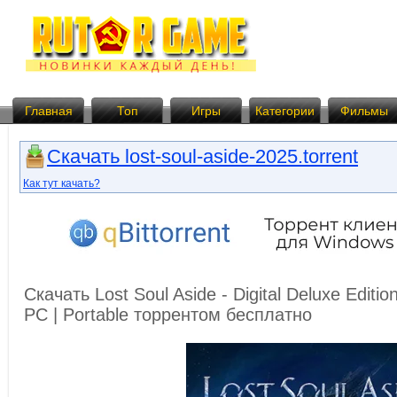
Главная
Топ
Игры
Категории
Фильмы
Скачать lost-soul-aside-2025.torrent
Как тут качать?
Скачать Lost Soul Aside - Digital Deluxe Editio
PC | Portable торрентом бесплатно