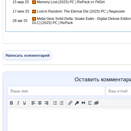
15 мар 25
Memory Lost (2025) PC | RePack от FitGirl
17 июн 25
Lost in Random: The Eternal Die (2025) PC | Лицензия
Metal Gear Solid Delta: Snake Eater - Digital Deluxe Edition
28 авг 25
DLC] (2025) PC | RePack
Написать комментарий
Оставить комментар