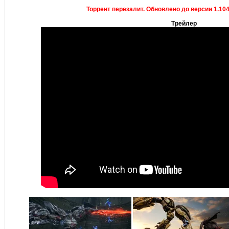
Торрент перезалит. Обновлено до версии 1.104 
Трейлер