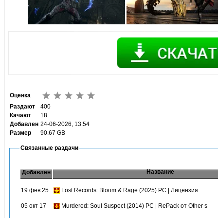
Оценка
Раздают
400
Качают
18
Добавлен
24-06-2026, 13:54
Размер
90.67 GB
Связанные раздачи
Название
Добавлен
19 фев 25
Lost Records: Bloom & Rage (2025) PC | Лицензия
05 окт 17
Murdered: Soul Suspect (2014) PC | RePack от Other s