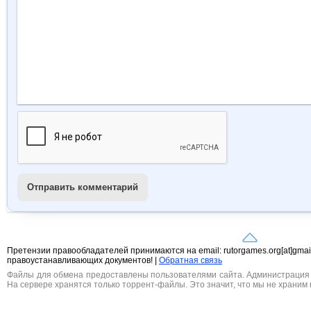
Отправить комментарий
Претензии правообладателей принимаются на email: rutorgames.org[at]gma
правоустанавливающих документов! |
Обратная связь
Файлы для обмена предоставлены пользователями сайта. Администрация н
На сервере хранятся только торрент-файлы. Это значит, что мы не храним