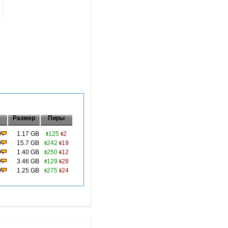
Размер
Пиры
0
1.17 GB
125
2
0
15.7 GB
242
19
0
1.40 GB
250
12
0
3.46 GB
129
28
0
1.25 GB
275
24