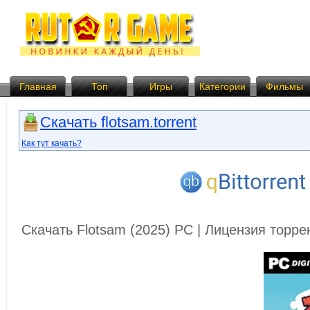
Главная
Топ
Игры
Категории
Фильмы
Скачать flotsam.torrent
Как тут качать?
Скачать Flotsam (2025) PC | Лицензия торр