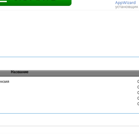
Название
цензия