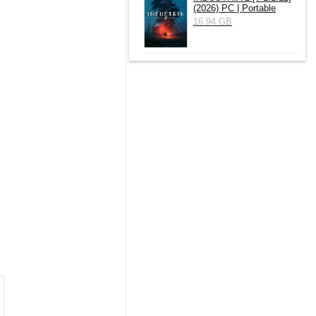
(2026) РС | Portable
16.94 GB