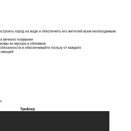
остроить город на воде и обеспечить его жителей всем необходимым.
ях вечного плавания
измы из мусора и обломков
обязанности и обеспечивайте пользу от каждого
и овощей
ы
Трейлер