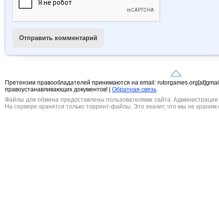
Отправить комментарий
Претензии правообладателей принимаются на email: rutorgames.org[at]gma
правоустанавливающих документов! |
Обратная связь
Файлы для обмена предоставлены пользователями сайта. Администрация н
На сервере хранятся только торрент-файлы. Это значит, что мы не храним