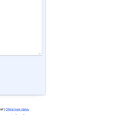
в! |
Обратная связь