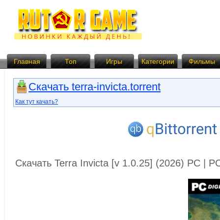
Главная
Топ
Игры
Категории
Фильмы
Скачать terra-invicta.torrent
Как тут качать?
Скачать Terra Invicta [v 1.0.25] (2026) PC | 