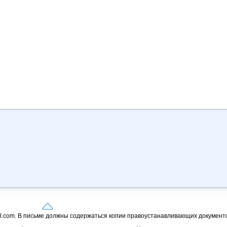
il.com. В письме должны содержаться копии правоустанавливающих документо