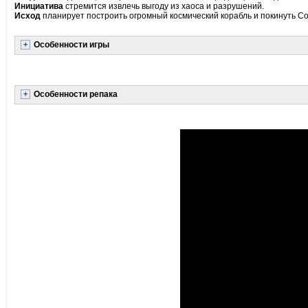
Инициатива
стремится извлечь выгоду из хаоса и разрушений.
Исход
планирует построить огромный космический корабль и покинуть С
Особенности игры
Особенности репака