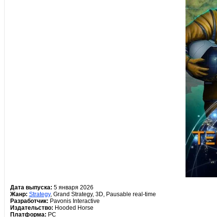
Дата выпуска:
5 января 2026
Жанр:
Strategy
, Grand Strategy, 3D, Pausable real-time
Разработчик:
Pavonis Interactive
Издательство:
Hooded Horse
Платформа:
PC