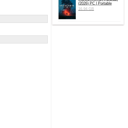
(2026) РС | Portable
16.94 GB