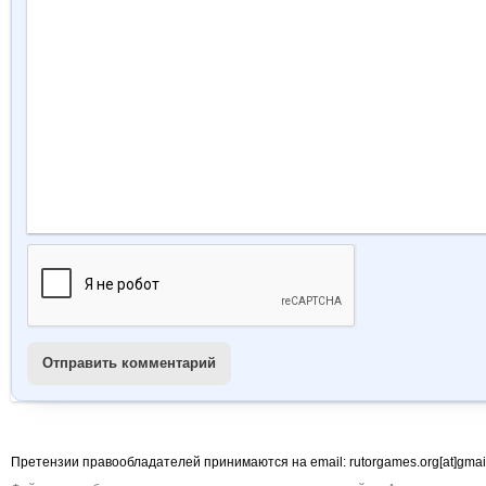
Отправить комментарий
Претензии правообладателей принимаются на email: rutorgames.org[at]gma