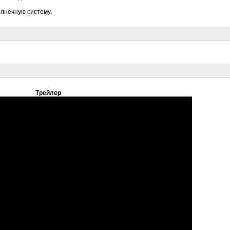
олнечную систему.
Трейлер