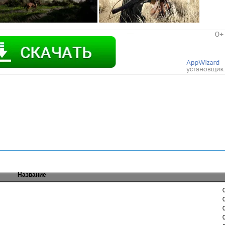
Название