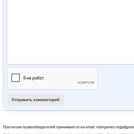
Отправить комментарий
Претензии правообладателей принимаются на email: rutorgames.org[at]gma