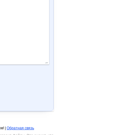
в! |
Обратная связь