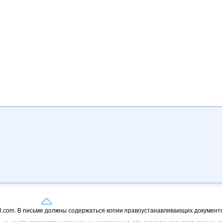
il.com. В письме должны содержаться копии правоустанавливающих документо