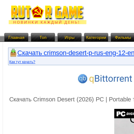
Главная
Топ
Игры
Категории
Фильмы
Скачать crimson-desert-p-rus-eng-12-en
Как тут качать?
Скачать Crimson Desert (2026) PC | Portabl