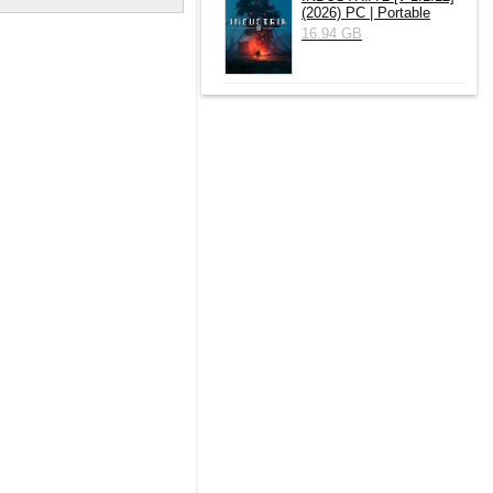
(2026) РС | Portable
16.94 GB