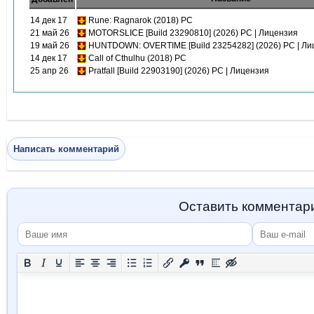
14 дек 17
Rune: Ragnarok (2018) PC
21 май 26
MOTORSLICE [Build 23290810] (2026) PC | Лицензия
19 май 26
HUNTDOWN: OVERTIME [Build 23254282] (2026) PC | Ли
14 дек 17
Call of Cthulhu (2018) PC
25 апр 26
Pratfall [Build 22903190] (2026) PC | Лицензия
Написать комментарий
Оставить комментар