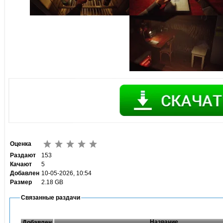
Оценка
Раздают
153
Качают
5
Добавлен
10-05-2026, 10:54
Размер
2.18 GB
Связанные раздачи
Название
Добавлен