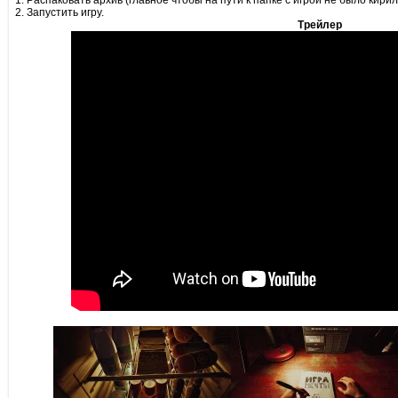
1. Распаковать архив (главное чтобы на пути к папке с игрой не было кири
2. Запустить игру.
Трейлер