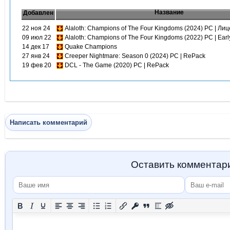
Название
Добавлен
22 ноя 24
Alaloth: Champions of The Four Kingdoms (2024) PC | Ли
09 июл 22
Alaloth: Champions of The Four Kingdoms (2022) PC | Earl
14 дек 17
Quake Champions
27 янв 24
Creeper Nightmare: Season 0 (2024) PC | RePack
19 фев 20
DCL - The Game (2020) PC | RePack
Написать комментарий
Оставить комментар