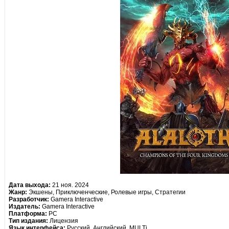
Дата выхода:
21 ноя. 2024
Жанр:
Экшены, Приключенческие, Ролевые игры, Стратегии
Разработчик:
Gamera Interactive
Издатель:
Gamera Interactive
Платформа:
PC
Тип издания:
Лицензия
Язык интерфейса:
Русский, Английский, MULTi