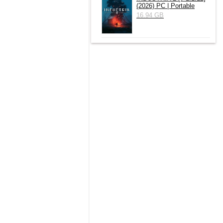
(2026) РС | Portable
16.94 GB