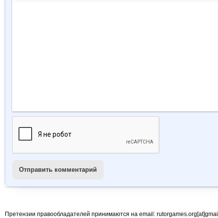
Отправить комментарий
Претензии правообладателей принимаются на email: rutorgames.org[at]gma