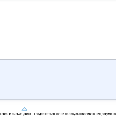
il.com. В письме должны содержаться копии правоустанавливающих документо