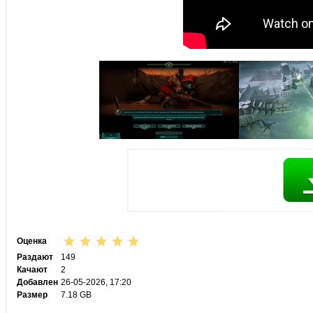
Оценка
Раздают
149
Качают
2
Добавлен
26-05-2026, 17:20
Размер
7.18 GB