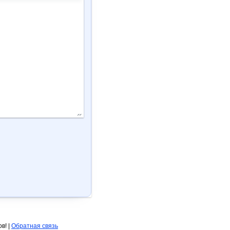
в! |
Обратная связь