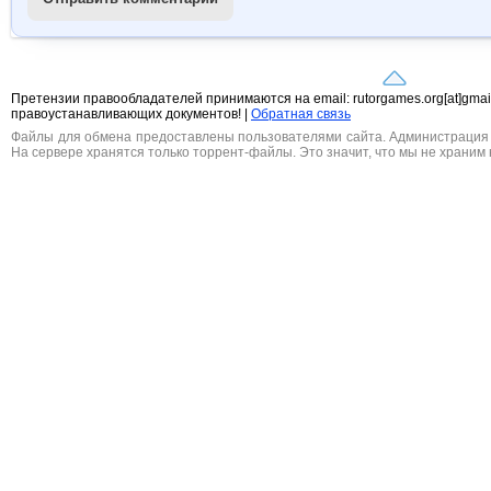
Претензии правообладателей принимаются на email: rutorgames.org[at]gma
правоустанавливающих документов! |
Обратная связь
Файлы для обмена предоставлены пользователями сайта. Администрация н
На сервере хранятся только торрент-файлы. Это значит, что мы не храним