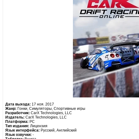
Дата выхода:
17 ноя. 2017
Жанр:
Гонки, Симуляторы, Спортивные игры
Разработчик:
CarX Technologies, LLC
Издатель:
CarX Technologies, LLC
Платформа:
PC
Тип издания:
Лицензия
Язык интерфейса:
Русский, Английский
Язык озвучки:
-