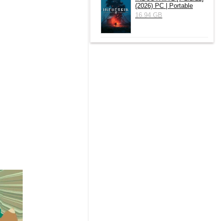
(2026) РС | Portable
16.94 GB