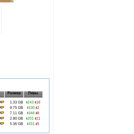
Размер
Пиры
0
1.33 GB
243
16
0
9.75 GB
100
2
0
7.11 GB
346
8
0
2.80 GB
201
21
0
5.36 GB
331
5