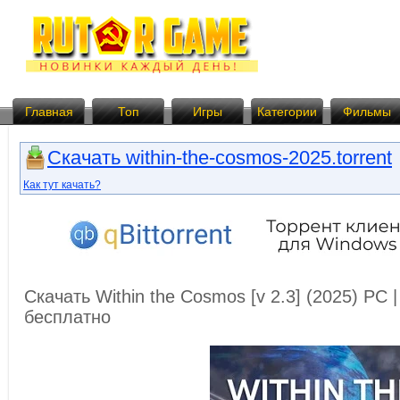
Главная
Топ
Игры
Категории
Фильмы
Скачать within-the-cosmos-2025.torrent
Как тут качать?
Скачать Within the Cosmos [v 2.3] (2025) PC 
бесплатно