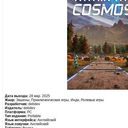
Дата выхода:
28 мар. 2025
Жанр:
Экшены, Приключенческие игры, Инди, Ролевые игры
Разработчик:
debdev
Издатель:
debdev
Платформа:
PC
Тип издания:
Portable
Язык интерфейса:
Английский
Язык озвучки:
Английский