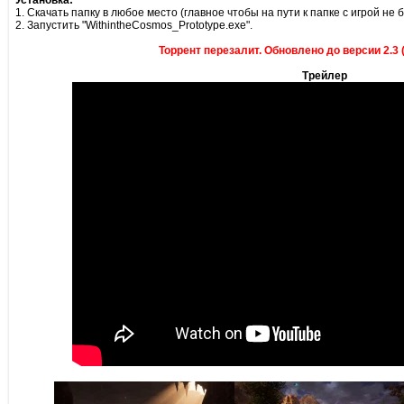
Установка:
1. Скачать папку в любое место (главное чтобы на пути к папке с игрой не
2. Запустить "WithintheCosmos_Prototype.exe".
Торрент перезалит. Обновлено до версии 2.3 (
Трейлер