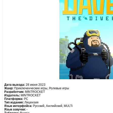
Дата выхода:
28 июня 2023
Жанр:
Приключенческие игры, Ролевые игры
Разработчик:
MINTROCKET
Издатель:
MINTROCKET
Платформа:
PC
Тип издания:
Лицензия
Язык интерфейса:
Русский, Английский, MULTi
Язык озвучки:
-