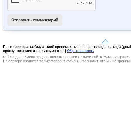
Отправить комментарий
Претензии правообладателей принимаются на email: rutorgames.org[at]gma
правоустанавливающих документов! |
Обратная связь
Файлы для обмена предоставлены пользователями сайта. Администрация н
На сервере хранятся только торрент-файлы. Это значит, что мы не храним