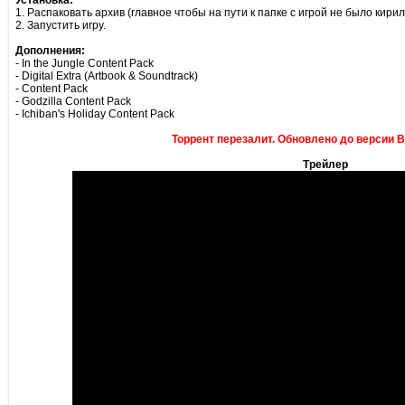
Установка:
1. Распаковать архив (главное чтобы на пути к папке с игрой не было кири
2. Запустить игру.
Дополнения:
- In the Jungle Content Pack
- Digital Extra (Artbook & Soundtrack)
- Content Pack
- Godzilla Content Pack
- Ichiban's Holiday Content Pack
Торрент перезалит. Обновлено до версии B
Трейлер