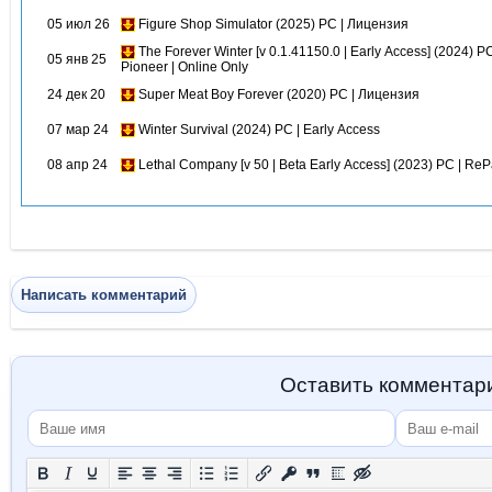
05 июл 26
Figure Shop Simulator (2025) PC | Лицензия
The Forever Winter [v 0.1.41150.0 | Early Access] (2024) P
05 янв 25
Pioneer | Online Only
24 дек 20
Super Meat Boy Forever (2020) PC | Лицензия
07 мар 24
Winter Survival (2024) PC | Early Access
08 апр 24
Lethal Company [v 50 | Beta Early Access] (2023) PC | Re
Написать комментарий
Оставить комментар