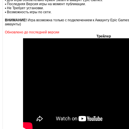
▪ Для игры обязательно нужен Steam и аккаунт Epic Games.
▪ Последняя Версия игры на момент публикации.
▪ Не Требует установки.
▪ Возможность игры по сети.
ВНИМАНИЕ!
Игра возможна только с подключением к Аккаунту Epic Game
аккаунты)
Обновлено до последней версии
Трейлер