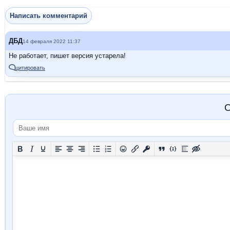
Написать комментарий
ДБД
14 февраля 2022 11:37
Не работает, пишет версия устарела!
цитировать
О