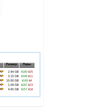
Размер
Пиры
0
2.94 GB
180
25
0
3.15 GB
348
11
0
10.00 GB
160
4
0
1.09 GB
287
23
0
4.65 GB
257
18