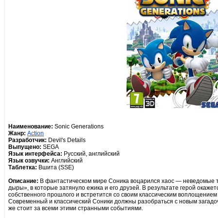
Наименование:
Sonic Generations
Жанр:
Action
Разработчик:
Devil's Details
Выпущено:
SEGA
Язык интерфейса:
Русский, английский
Язык озвучки:
Английский
Таблетка:
Вшита (SSE)
Описание:
В фантастическом мире Соника воцарился хаос — неведомые 
дыры», в которые затянуло ежика и его друзей. В результате герой окаж
собственного прошлого и встретится со своим классическим воплощением
Современный и классический Соники должны разобраться с новым загадочн
же стоит за всеми этими странными событиями.