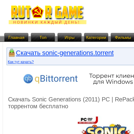
Главная
Топ
Игры
Категории
Фильмы
Скачать sonic-generations.torrent
Как тут качать?
Скачать Sonic Generations (2011) PC | RePac
торрентом бесплатно