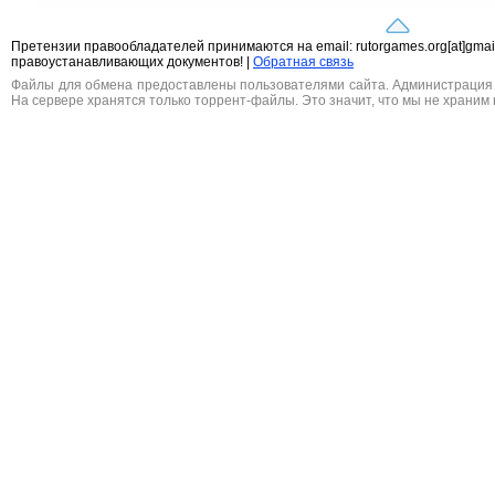
Претензии правообладателей принимаются на email: rutorgames.org[at]gma
правоустанавливающих документов! |
Обратная связь
Файлы для обмена предоставлены пользователями сайта. Администрация н
На сервере хранятся только торрент-файлы. Это значит, что мы не храним