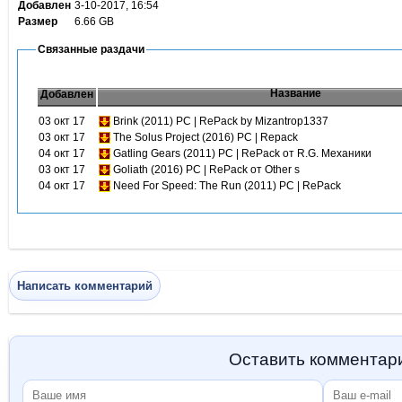
Добавлен
3-10-2017, 16:54
Размер
6.66 GB
Связанные раздачи
Название
Добавлен
03 окт 17
Brink (2011) PC | RePack by Mizantrop1337
03 окт 17
The Solus Project (2016) PC | Repack
04 окт 17
Gatling Gears (2011) PC | RePack от R.G. Механики
03 окт 17
Goliath (2016) PC | RePack от Other s
04 окт 17
Need For Speed: The Run (2011) PC | RePack
Написать комментарий
Оставить комментар