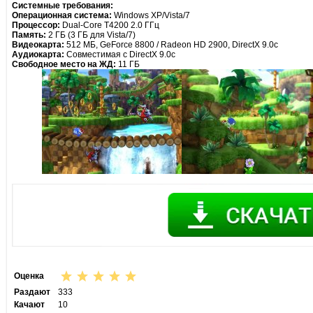
Cистемные требования:
Операционная система:
Windows XP/Vista/7
Процессор:
Dual-Core T4200 2.0 ГГц
Память:
2 ГБ (3 ГБ для Vista/7)
Видеокарта:
512 МБ, GeForce 8800 / Radeon HD 2900, DirectX 9.0с
Аудиокарта:
Совместимая с DirectX 9.0с
Свободное место на ЖД:
11 ГБ
Оценка
Раздают
333
Качают
10