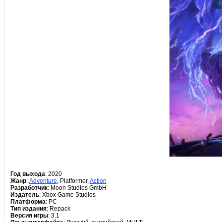
Год выхода
: 2020
Жанр
:
Adventure
, Platformer,
Action
Разработчик
: Moon Studios GmbH
Издатель
: Xbox Game Studios
Платформа
: PC
Тип издания
: Repack
Версия игры
: 3.1