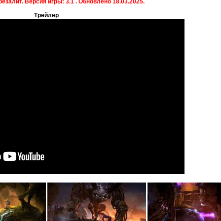
езалит. Версия игры: 3.1 . Обновлено 18.03.2025.
Трейлер