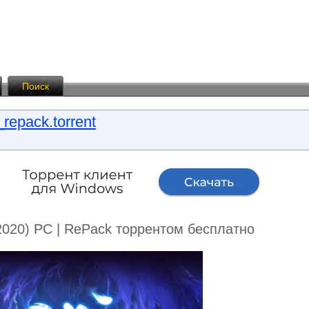
Поиск
repack.torrent
] (2020) PC | RePack торрентом бесплатно