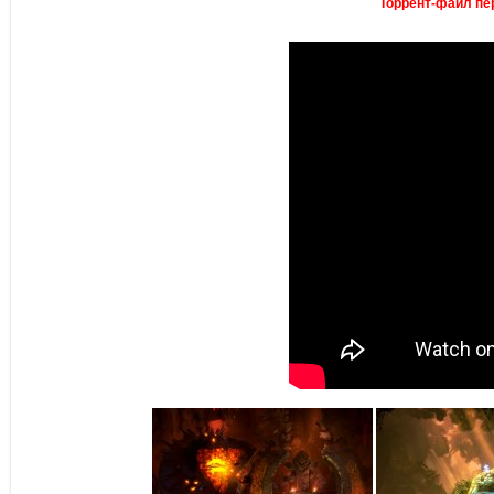
Торрент-файл пер