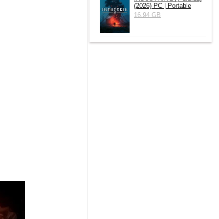
(2026) РС | Portable
16.94 GB