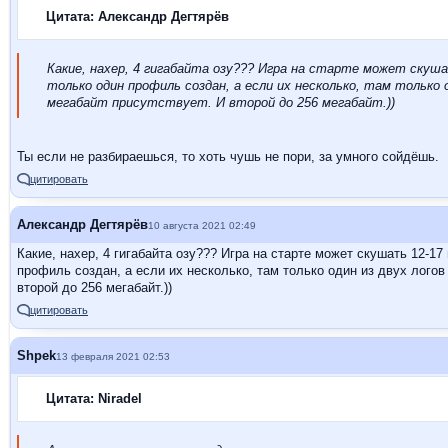
Цитата: Александр Дегтярёв
Какие, нахер, 4 гигабайта озу??? Игра на старте может скуша
только один профиль создан, а если их несколько, там только о
мегабайт присутствует. И второй до 256 мегабайт.))
Ты если не разбираешься, то хоть чушь не пори, за умного сойдёшь.
цитировать
Александр Дегтярёв
10 августа 2021 02:49
Какие, нахер, 4 гигабайта озу??? Игра на старте может скушать 12-17
профиль создан, а если их несколько, там только один из двух логов
второй до 256 мегабайт.))
цитировать
Shpek
13 февраля 2021 02:53
Цитата: Niradel