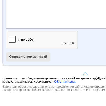
Отправить комментарий
Претензии правообладателей принимаются на email: rutorgames.org[at]gma
правоустанавливающих документов! |
Обратная связь
Файлы для обмена предоставлены пользователями сайта. Администрация н
На сервере хранятся только торрент-файлы. Это значит, что мы не храним