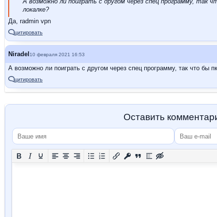
А возможно ли поиграть с другом через спец программу, так чт
локалке?
Да, radmin vpn
цитировать
Niradel
10 февраля 2021 16:53
А возможно ли поиграть с другом через спец программу, так что бы п
цитировать
Оставить комментар