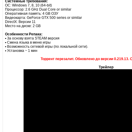
Системные требования:
ОС: Windows 7, 8, 10 (64-bit)
Процессор: 2.6 GHz Dual Core or similar
Оперативная память: 4 GB ОЗУ
Видеокарта: GeForce GTX 500 series or similar
DirectX: Версии 11
Место на диске: 2 GB
Особенности Репака:
▪ За основу взята STEAM версия
▪ Смена языка в меню игры
▪ Возможность сетевой игры (по локальной сети).
▪ Установка ~ 1 мин
Торрент перезалит. Обновлено до версии 0.219.13. О
Трейлер