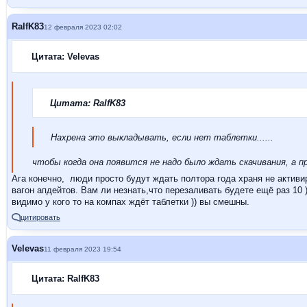
RalfK83
12 февраля 2023 02:02
Цитата: Velevas
Цитата: RalfK83
Нахрена это выкладывать, если нет таблетки......
чтобы когда она появится не надо было ждать скачивания, а п
Ага конечно, люди просто будут ждать полтора года храня не активи
вагон апдейтов. Вам ли незнать,что перезаливать будете ещё раз 10 ))
видимо у кого то на компах ждёт таблетки )) вы смешны.
цитировать
Velevas
11 февраля 2023 19:54
Цитата: RalfK83