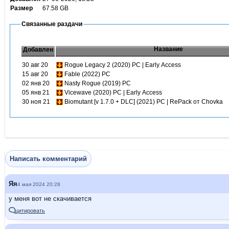
Размер
67.58 GB
Связанные раздачи
Название
Добавлен
30 авг 20
Rogue Legacy 2 (2020) PC | Early Access
15 авг 20
Fable (2022) PC
02 янв 20
Nasty Rogue (2019) PC
05 янв 21
Vicewave (2020) PC | Early Access
30 ноя 21
Biomutant [v 1.7.0 + DLC] (2021) PC | RePack от Chovka
Написать комментарий
Яя
4 мая 2024 20:28
у меня вот не скачивается
цитировать