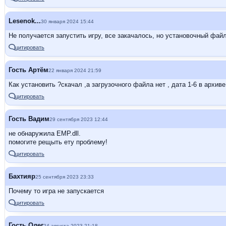
Lesenok...
30 января 2024 15:44
Не получается запустить игру, все закачалось, но установочный файл
цитировать
Гость Артём
22 января 2024 21:59
Как установить ?скачал ,а загрузочного файла нет , дата 1-6 в архив
цитировать
Гость Вадим
29 сентября 2023 12:44
не обнаружила EMP.dll.
помогите рещыть ету проблему!
цитировать
Бахтияр
25 сентября 2023 23:33
​​​​Почему то игра не запускается
цитировать
Гость Олег
24 августа 2023 21:18