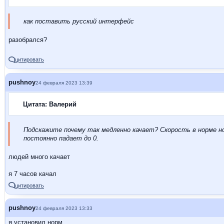
как поставить русский интерфейс
разобрался?
цитировать
pushnoy
24 февраля 2023 13:39
Цитата: Валерий
Подскажите почему так медленно качает? Скорость в норме но
постоянно падает до 0.
людей много качает
я 7 часов качал
цитировать
pushnoy
24 февраля 2023 13:33
я установил норм