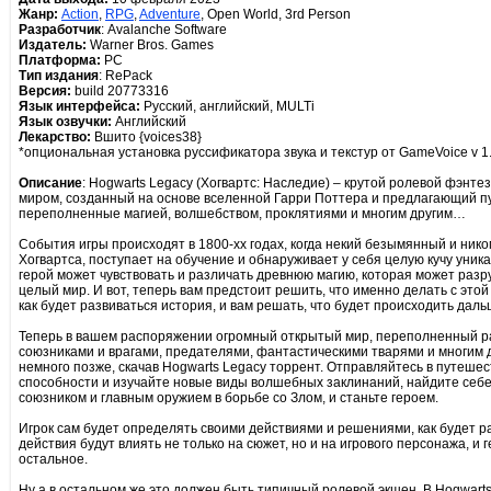
Жанр:
Action
,
RPG
,
Adventure
, Open World, 3rd Person
Разработчик
: Avalanche Software
Издатель:
Warner Bros. Games
Платформа:
PC
Тип издания
: RePack
Версия:
build 20773316
Язык интерфейса:
Русский, английский, MULTi
Язык озвучки:
Английский
Лекарство:
Вшито {voices38}
*опциональная установка руссификатора звука и текстур от GameVoice v 1
Описание
: Hogwarts Legacy (Хогвартс: Наследие) – крутой ролевой фэнт
миром, созданный на основе вселенной Гарри Поттера и предлагающий пу
переполненные магией, волшебством, проклятиями и многим другим…
События игры происходят в 1800-хх годах, когда некий безымянный и ник
Хогвартса, поступает на обучение и обнаруживает у себя целую кучу уни
герой может чувствовать и различать древнюю магию, которая может разр
целый мир. И вот, теперь вам предстоит решить, что именно делать с этой 
как будет развиваться история, и вам решать, что будет происходить даль
Теперь в вашем распоряжении огромный открытый мир, переполненный 
союзниками и врагами, предателями, фантастическими тварями и многим д
немного позже, скачав Hogwarts Legacy торрент. Отправляйтесь в путешес
способности и изучайте новые виды волшебных заклинаний, найдите себе
союзником и главным оружием в борьбе со Злом, и станьте героем.
Игрок сам будет определять своими действиями и решениями, как будет р
действия будут влиять не только на сюжет, но и на игрового персонажа, и г
остальное.
Ну а в остальном же это должен быть типичный ролевой экшен. В Hogwart