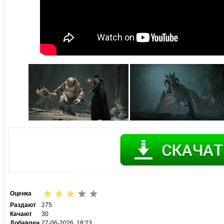
Оценка
Раздают
275
Качают
30
Добавлен
27-06-2026, 18:23