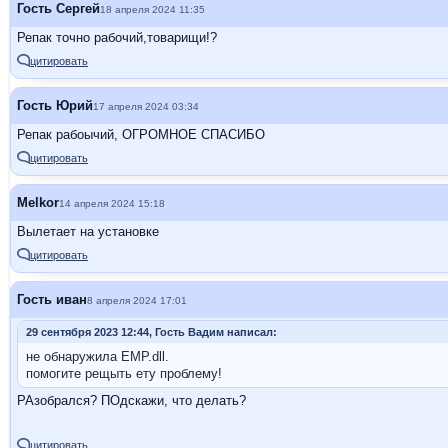
Гость Сергей
18 апреля 2024 11:35
Репак точно рабочий,товарищи!?
цитировать
Гость Юрий
17 апреля 2024 03:34
Репак рабоычий, ОГРОМНОЕ СПАСИБО
цитировать
Melkor
14 апреля 2024 15:18
Вылетает на установке
цитировать
Гость иван
8 апреля 2024 17:01
29 сентября 2023 12:44, Гость Вадим написал:
не обнаружила EMP.dll.
помогите рещыть ету проблему!
РАзобрался? ПОдскажи, что делать?
цитировать