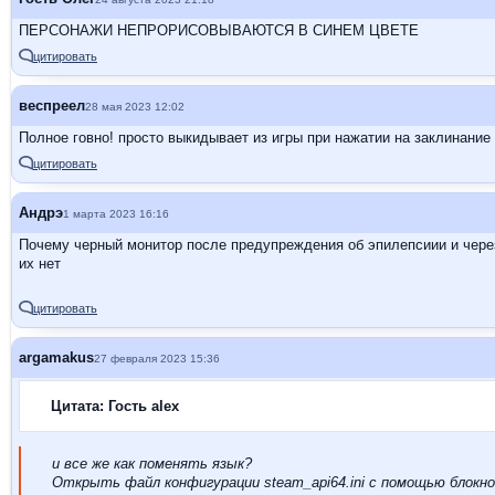
ПЕРСОНАЖИ НЕПРОРИСОВЫВАЮТСЯ В СИНЕМ ЦВЕТЕ
цитировать
веспреел
28 мая 2023 12:02
Полное говно! просто выкидывает из игры при нажатии на заклинание
цитировать
Андрэ
1 марта 2023 16:16
Почему черный монитор после предупреждения об эпилепсиии и через 
их нет
цитировать
argamakus
27 февраля 2023 15:36
Цитата: Гость alex
и все же как поменять язык?
Открыть файл конфигурации steam_api64.ini с помощью блокнот