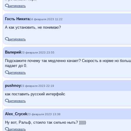
цитировать
Гость Никита
24 февраля 2023 11:22
А как установить, не понимаю?
цитировать
Валерий
23 февраля 2023 23:55
Подскажите почему так медленно качает? Скорость в норме но больш
падает до 0.
цитировать
pushnoy
23 февраля 2023 22:19
как поставить русский интерфейс
цитировать
Alex_Crycek
23 февраля 2023 13:38
Ну вот, Ральф, стоило так сильно ныть? ))))))
цитировать