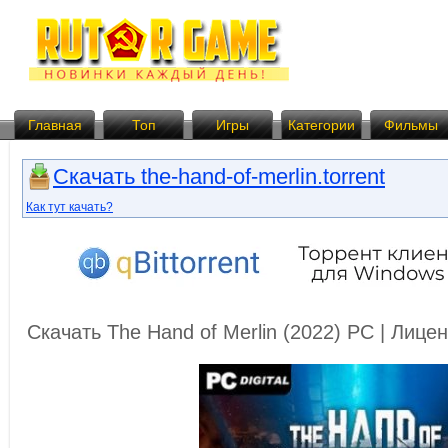
Главная
Топ
Игры
Категории
Фильмы
Скачать the-hand-of-merlin.torrent
Как тут качать?
Скачать The Hand of Merlin (2022) PC | Лиц