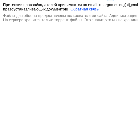
Претензии правообладателей принимаются на email: rutorgames.org[at]gma
правоустанавливающих документов! |
Обратная связь
Файлы для обмена предоставлены пользователями сайта. Администрация н
На сервере хранятся только торрент-файлы. Это значит, что мы не храним