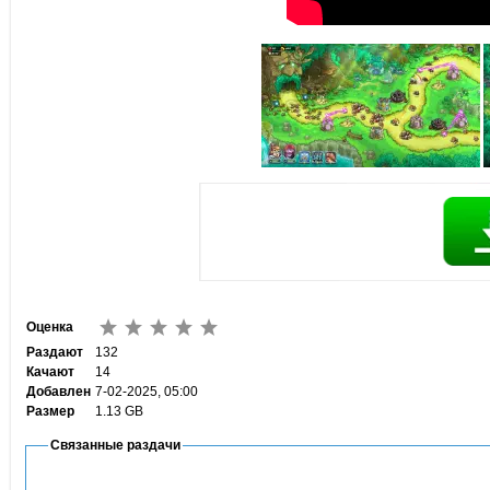
Оценка
Раздают
132
Качают
14
Добавлен
7-02-2025, 05:00
Размер
1.13 GB
Связанные раздачи