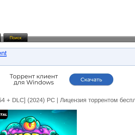
Поиск
ent
.54 + DLC] (2024) PC | Лицензия торрентом бесп