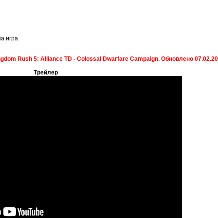
на игра
dom Rush 5: Alliance TD - Colossal Dwarfare Campaign. Обновлено 07.02.202
Трейлер