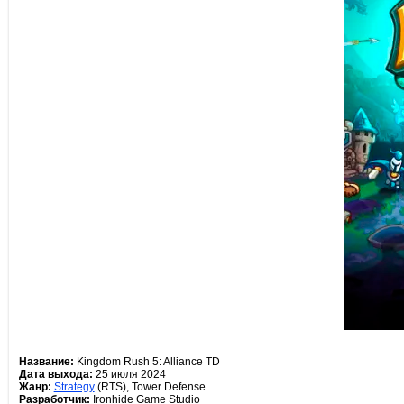
Название:
Kingdom Rush 5: Alliance TD
Дата выхода:
25 июля 2024
Жанр:
Strategy
(RTS), Tower Defense
Разработчик:
Ironhide Game Studio