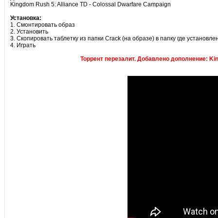
Kingdom Rush 5: Alliance TD - Colossal Dwarfare Campaign
Установка:
1. Смонтировать образ
2. Установить
3. Скопировать таблетку из папки Crack (на образе) в папку где установле
4. Играть
Торрент перезалит. Добавлено дополнение: King