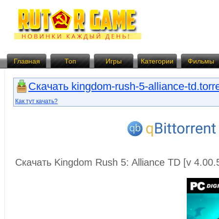
Главная
Топ
Игры
Категории
Фильмы
Скачать kingdom-rush-5-alliance-td.torr
Как тут качать?
Скачать Kingdom Rush 5: Alliance TD [v 4.00