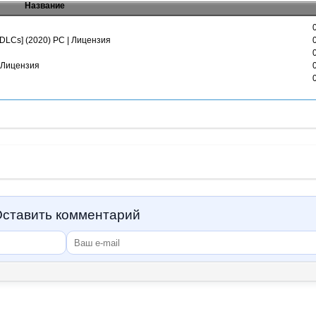
Название
 DLCs] (2020) PC | Лицензия
| Лицензия
ставить комментарий