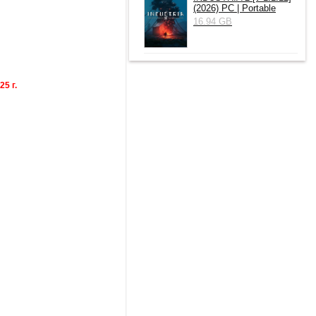
(2026) РС | Portable
16.94 GB
5 г.