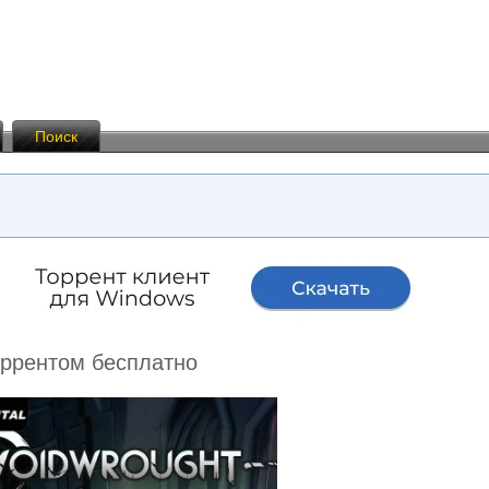
Поиск
торрентом бесплатно