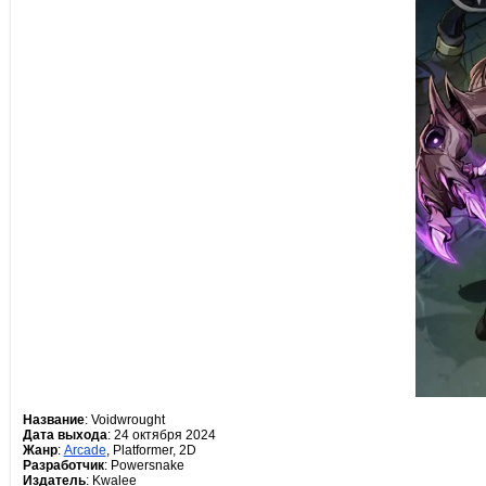
Название
: Voidwrought
Дата выхода
: 24 октября 2024
Жанр
:
Arcade
, Platformer, 2D
Разработчик
: Powersnake
Издатель
: Kwalee