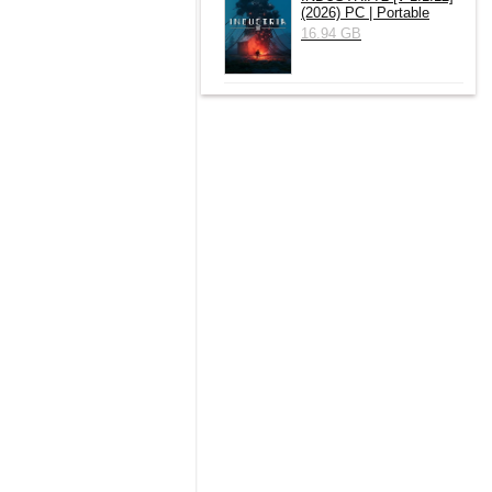
(2026) РС | Portable
16.94 GB