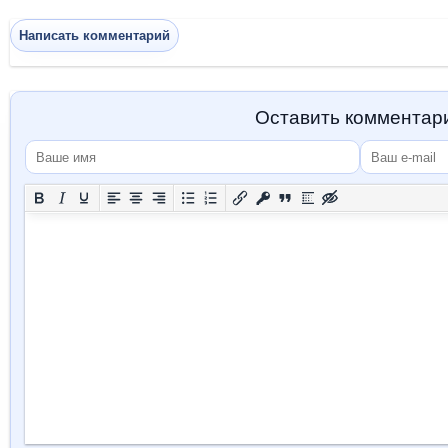
Написать комментарий
Оставить комментар