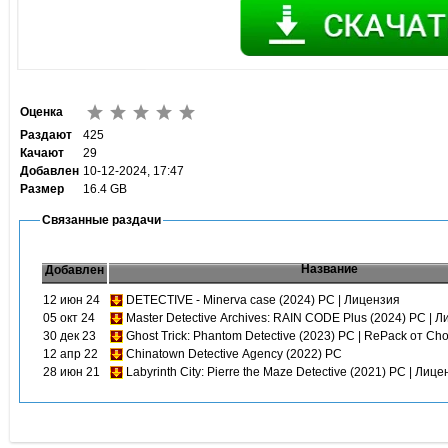
Оценка
Раздают
425
Качают
29
Добавлен
10-12-2024, 17:47
Размер
16.4 GB
Связанные раздачи
Название
Добавлен
12 июн 24
DETECTIVE - Minerva case (2024) PC | Лицензия
05 окт 24
Master Detective Archives: RAIN CODE Plus (2024) PC | 
30 дек 23
Ghost Trick: Phantom Detective (2023) PC | RePack от Ch
12 апр 22
Chinatown Detective Agency (2022) PC
28 июн 21
Labyrinth City: Pierre the Maze Detective (2021) PC | Лиц