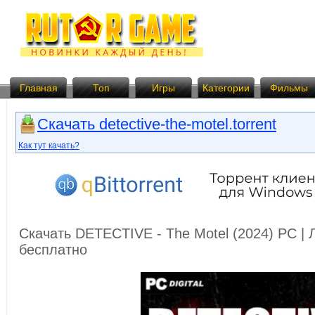
Главная
Топ
Игры
Категории
Фильмы
Скачать detective-the-motel.torrent
Как тут качать?
Скачать DETECTIVE - The Motel (2024) PC |
бесплатно