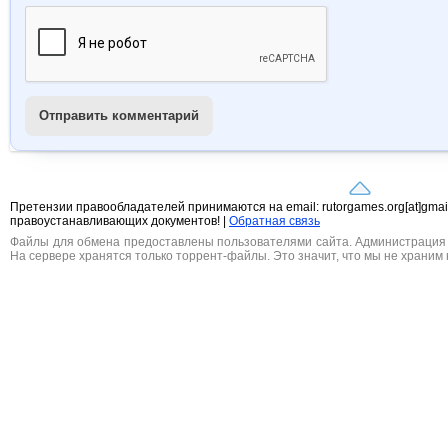
Отправить комментарий
Претензии правообладателей принимаются на email: rutorgames.org[at]gma
правоустанавливающих документов! |
Обратная связь
Файлы для обмена предоставлены пользователями сайта. Администрация н
На сервере хранятся только торрент-файлы. Это значит, что мы не храним