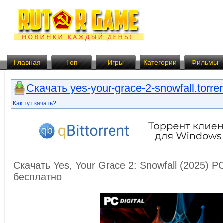
Главная
Топ
Игры
Категории
Фильмы
Скачать yes-your-grace-2-snowfall.torre
Как тут качать?
Скачать Yes, Your Grace 2: Snowfall (2025) 
бесплатно