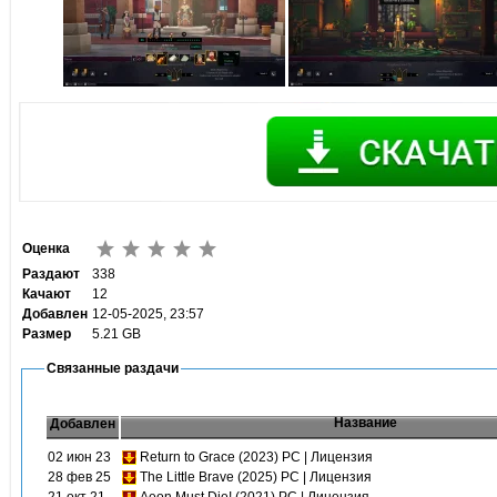
Оценка
Раздают
338
Качают
12
Добавлен
12-05-2025, 23:57
Размер
5.21 GB
Связанные раздачи
Название
Добавлен
02 июн 23
Return to Grace (2023) PC | Лицензия
28 фев 25
The Little Brave (2025) PC | Лицензия