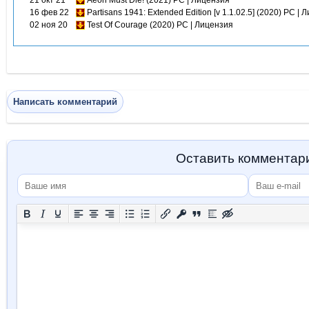
21 окт 21
Aeon Must Die! (2021) PC | Лицензия
16 фев 22
Partisans 1941: Extended Edition [v 1.1.02.5] (2020) PC |
02 ноя 20
Test Of Courage (2020) PC | Лицензия
Написать комментарий
Оставить комментар