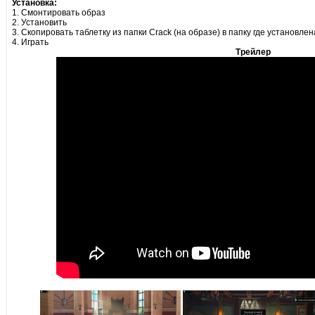
Установка:
1. Смонтировать образ
2. Установить
3. Скопировать таблетку из папки Crack (на образе) в папку где установлен
4. Играть
Трейлер