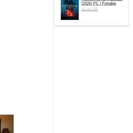
(2026) РС | Portable
16.94 GB