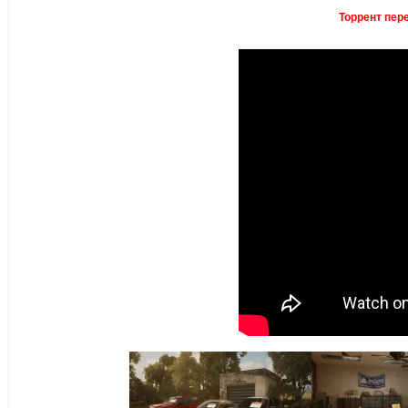
Торрент пере