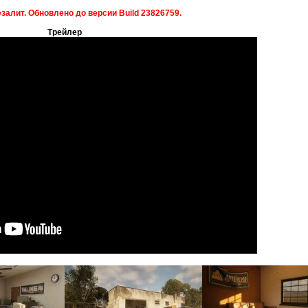
залит. Обновлено до версии Build 23826759.
Трейлер