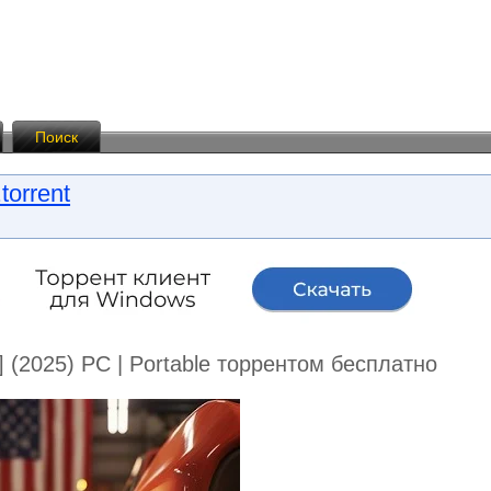
Поиск
torrent
9] (2025) PC | Portable торрентом бесплатно