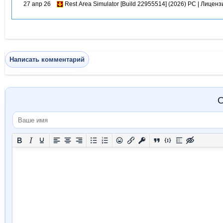
27 апр 26
Rest Area Simulator [Build 22955514] (2026) PC | Лиценз
Написать комментарий
О